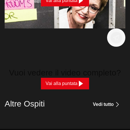
Vai alla puntata
Vuoi vedere il video completo?
Vai alla puntata
Altre Ospiti
Vedi tutto