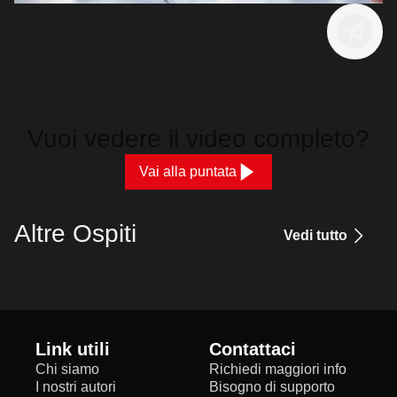
Vuoi vedere il video completo?
Vai alla puntata
Altre Ospiti
Vedi tutto
Link utili
Contattaci
Chi siamo
Richiedi maggiori info
I nostri autori
Bisogno di supporto