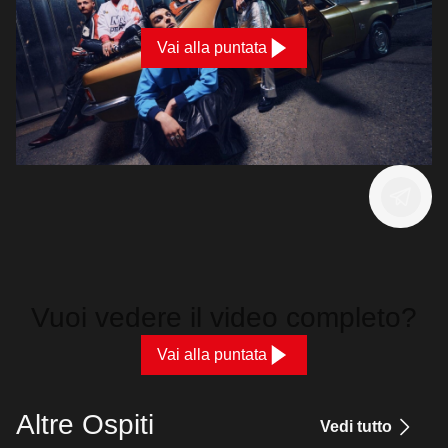
Vai alla puntata
Vuoi vedere il video completo?
Vai alla puntata
Altre Ospiti
Vedi tutto