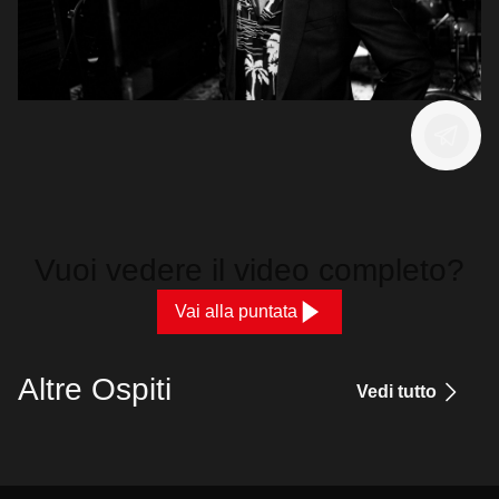
Vuoi vedere il video completo?
Vai alla puntata
Altre Ospiti
Vedi tutto