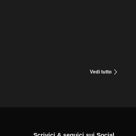
Vedi tutto
Scrivici & seguici sui Social