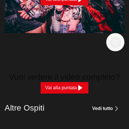
Vuoi vedere il video completo?
Vai alla puntata
Altre Ospiti
Vedi tutto