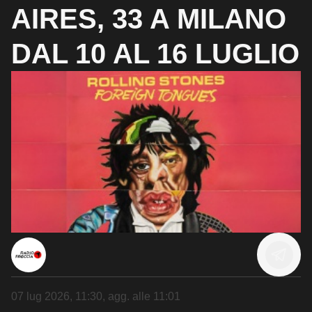
AIRES, 33 A MILANO
DAL 10 AL 16 LUGLIO
07 lug 2026, 11:30
, agg. alle
11:01