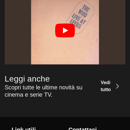
Leggi anche
Vedi
Scopri tutte le ultime novità su
tutto
cinema e serie TV.
Link utili
Contattaci