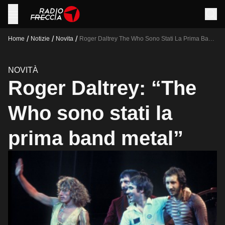
/
/
/
Home
Notizie
Novita
Roger Daltrey The Who Sono Stati La Prima Band
Metal
NOVITÀ
Roger Daltrey: “The
Who sono stati la
prima band metal”