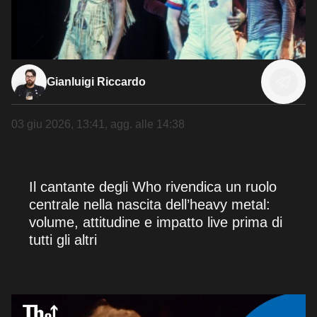
Gianluigi Riccardo
03 giu 2026, 13:41
, agg. alle
14:38
Il cantante degli Who rivendica un ruolo
centrale nella nascita dell’heavy metal:
volume, attitudine e impatto live prima di
tutti gli altri