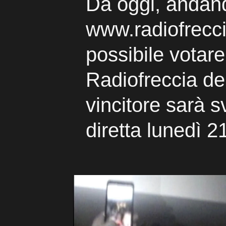
Da oggi, andan
www.radiofreccia
possibile votare
Radiofreccia del
vincitore sarà s
diretta lunedì 